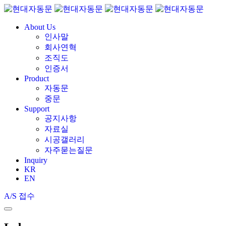
About Us
인사말
회사연혁
조직도
인증서
Product
자동문
중문
Support
공지사항
자료실
시공갤러리
자주묻는질문
Inquiry
KR
EN
A/S 접수