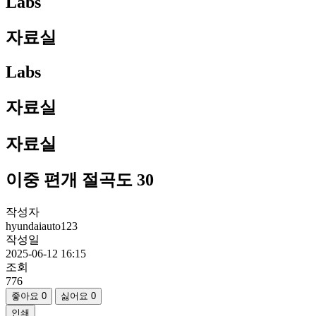
Labs
자료실
Labs
자료실
자료실
이중 편개 절곡도 30
작성자
hyundaiauto123
작성일
2025-06-12 16:15
조회
776
좋아요
0
싫어요
0
인쇄