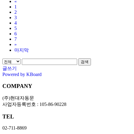
«
1
2
3
4
5
6
7
»
마지막
검색
글쓰기
Powered by KBoard
COMPANY
(주)현대자동문
사업자등록번호 : 105-86-90228
TEL
02-711-8869