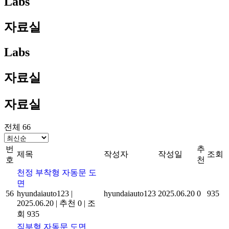
Labs
자료실
Labs
자료실
자료실
전체 66
번
추
제목
작성자
작성일
조회
호
천
천정 부착형 자동문 도
면
56
hyundaiauto123
|
hyundaiauto123
2025.06.20
0
935
2025.06.20
|
추천 0
|
조
회 935
직부형 자동문 도면