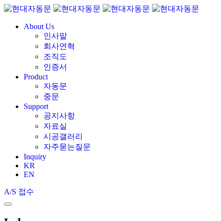
About Us
인사말
회사연혁
조직도
인증서
Product
자동문
중문
Support
공지사항
자료실
시공갤러리
자주묻는질문
Inquiry
KR
EN
A/S 접수