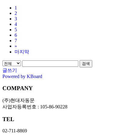
1
2
3
4
5
6
7
»
마지막
검색
글쓰기
Powered by KBoard
COMPANY
(주)현대자동문
사업자등록번호 : 105-86-90228
TEL
02-711-8869