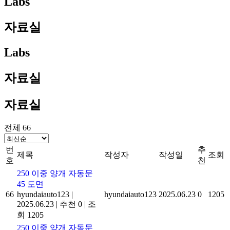
Labs
자료실
Labs
자료실
자료실
전체 66
번
추
제목
작성자
작성일
조회
호
천
250 이중 양개 자동문
45 도면
66
hyundaiauto123
|
hyundaiauto123
2025.06.23
0
1205
2025.06.23
|
추천 0
|
조
회 1205
250 이중 양개 자동문