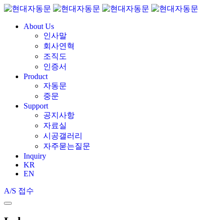
About Us
인사말
회사연혁
조직도
인증서
Product
자동문
중문
Support
공지사항
자료실
시공갤러리
자주묻는질문
Inquiry
KR
EN
A/S 접수