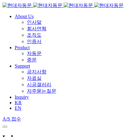
About Us
인사말
회사연혁
조직도
인증서
Product
자동문
중문
Support
공지사항
자료실
시공갤러리
자주묻는질문
Inquiry
KR
EN
A/S 접수