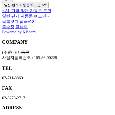
일반-편개-자동문30-도면.pdf
«
AL 단열 양개 자동문 도면
일반 편개 자동문40 도면
»
목록보기
답글쓰기
글수정
글삭제
Powered by KBoard
COMPANY
(주)현대자동문
사업자등록번호 : 105-86-90228
TEL
02-711-8869
FAX
02-3273-2717
ADRESS