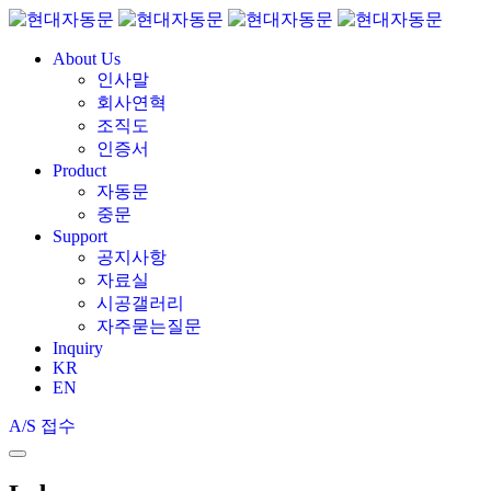
About Us
인사말
회사연혁
조직도
인증서
Product
자동문
중문
Support
공지사항
자료실
시공갤러리
자주묻는질문
Inquiry
KR
EN
A/S 접수