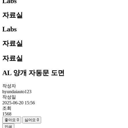
Labs
자료실
Labs
자료실
자료실
AL 양개 자동문 도면
작성자
hyundaiauto123
작성일
2025-06-20 15:56
조회
1568
좋아요
0
싫어요
0
인쇄