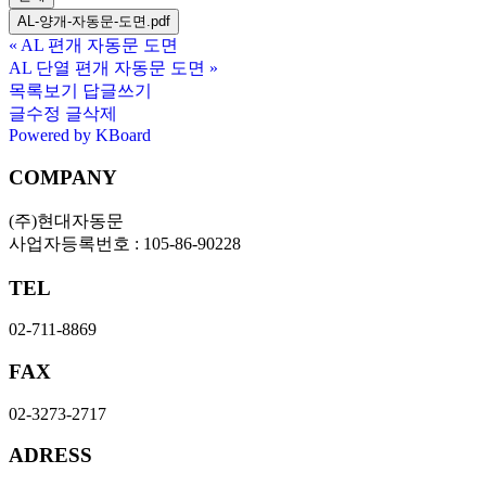
AL-양개-자동문-도면.pdf
«
AL 편개 자동문 도면
AL 단열 편개 자동문 도면
»
목록보기
답글쓰기
글수정
글삭제
Powered by KBoard
COMPANY
(주)현대자동문
사업자등록번호 : 105-86-90228
TEL
02-711-8869
FAX
02-3273-2717
ADRESS