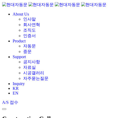
About Us
인사말
회사연혁
조직도
인증서
Product
자동문
중문
Support
공지사항
자료실
시공갤러리
자주묻는질문
Inquiry
KR
EN
A/S 접수